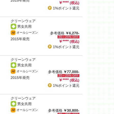
2015年発売
￥
****
(税込)
1%ポイント
還元
クリーンウェア
男女共用
オールシーズン
All
参考価格
￥6,270-
20～25%
OFF
2015年発売
￥
****
(税込)
1%ポイント
還元
クリーンウェア
男女共用
オールシーズン
All
参考価格
￥77,000-
20～25%
OFF
2015年発売
￥
****
(税込)
1%ポイント
還元
クリーンウェア
男女共用
オールシーズン
All
参考価格
￥30,800-