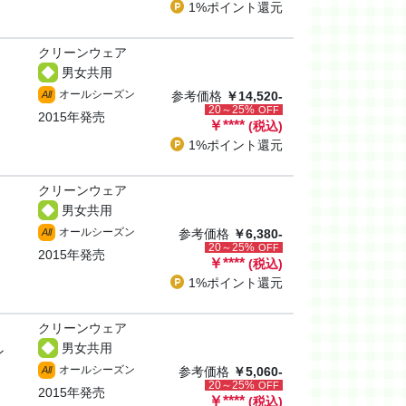
1%ポイント
還元
クリーンウェア
男女共用
オールシーズン
All
参考価格
￥14,520-
20～25%
OFF
2015年発売
￥
****
(税込)
1%ポイント
還元
クリーンウェア
男女共用
オールシーズン
All
参考価格
￥6,380-
20～25%
OFF
2015年発売
￥
****
(税込)
1%ポイント
還元
クリーンウェア
男女共用
ン
オールシーズン
All
参考価格
￥5,060-
20～25%
OFF
2015年発売
￥
****
(税込)