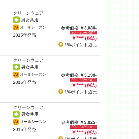
クリーンウェア
男女共用
オールシーズン
All
参考価格
￥3,080-
20～25%
OFF
2015年発売
￥
****
(税込)
1%ポイント
還元
クリーンウェア
男女共用
オールシーズン
All
参考価格
￥3,190-
20～25%
OFF
2015年発売
￥
****
(税込)
1%ポイント
還元
クリーンウェア
男女共用
オールシーズン
All
参考価格
￥3,025-
20～24%
OFF
2015年発売
￥
****
(税込)