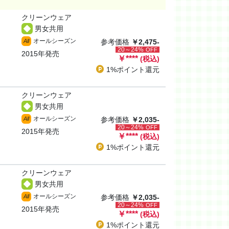
クリーンウェア
男女共用
オールシーズン
All
参考価格
￥2,475-
20～24%
OFF
2015年発売
￥
****
(税込)
1%ポイント
還元
クリーンウェア
男女共用
オールシーズン
All
参考価格
￥2,035-
20～24%
OFF
2015年発売
￥
****
(税込)
1%ポイント
還元
クリーンウェア
男女共用
オールシーズン
All
参考価格
￥2,035-
20～24%
OFF
2015年発売
￥
****
(税込)
1%ポイント
還元