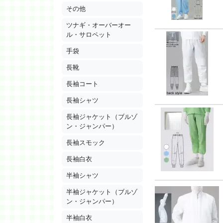
その他
ツナギ・オーバーオー
ル・サロペット
手袋
長靴
長袖コート
長袖シャツ
長袖ジャケット（ブルゾ
ン・ジャンパー）
長袖スモック
長袖白衣
半袖シャツ
半袖ジャケット（ブルゾ
ン・ジャンパー）
半袖白衣