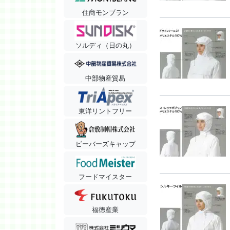
住商モンブラン
ソルディ（日の丸）
中部物産貿易
東洋リントフリー
ビーバーズキャップ
フードマイスター
福徳産業