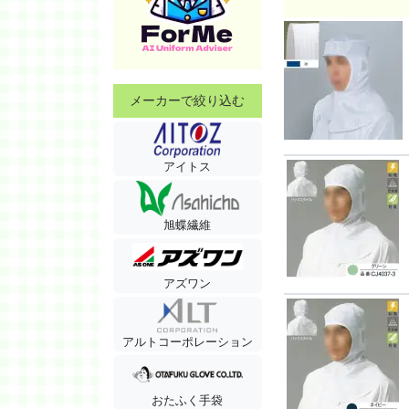
メーカーで絞り込む
アイトス
旭蝶繊維
アズワン
アルトコーポレーション
おたふく手袋