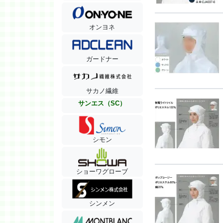
オンヨネ
ガードナー
サカノ繊維
サンエス（SC）
シモン
ショーワグローブ
シンメン