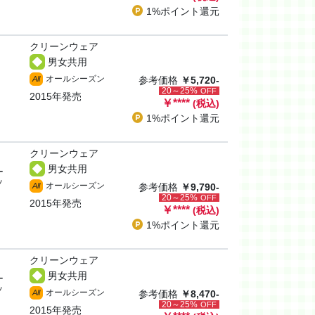
1%ポイント
還元
クリーンウェア
男女共用
オールシーズン
All
参考価格
￥5,720-
20～25%
OFF
2015年発売
￥
****
(税込)
1%ポイント
還元
クリーンウェア
男女共用
ー
ッ
オールシーズン
All
参考価格
￥9,790-
20～25%
OFF
2015年発売
￥
****
(税込)
1%ポイント
還元
クリーンウェア
男女共用
ー
ッ
オールシーズン
All
参考価格
￥8,470-
20～25%
OFF
2015年発売