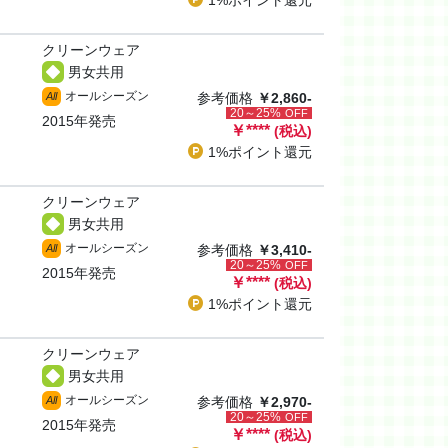
1%ポイント
還元
クリーンウェア
男女共用
オールシーズン
All
参考価格
￥2,860-
20～25%
OFF
2015年発売
￥
****
(税込)
1%ポイント
還元
クリーンウェア
男女共用
オールシーズン
All
参考価格
￥3,410-
20～25%
OFF
2015年発売
￥
****
(税込)
1%ポイント
還元
クリーンウェア
男女共用
オールシーズン
All
参考価格
￥2,970-
20～25%
OFF
2015年発売
￥
****
(税込)