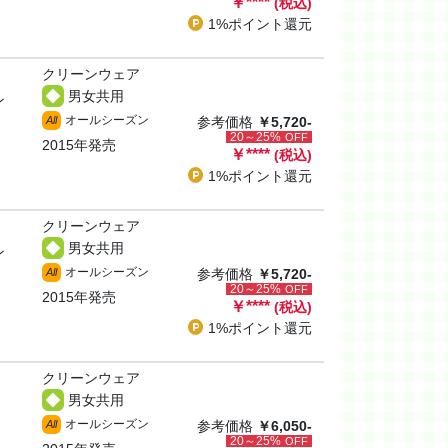
￥
****
(税込)
1%ポイント
還元
クリーンウェア
男女共用
ン
オールシーズン
All
参考価格
￥5,720-
20～25%
OFF
2015年発売
￥
****
(税込)
1%ポイント
還元
クリーンウェア
男女共用
ン
オールシーズン
All
参考価格
￥5,720-
20～25%
OFF
2015年発売
￥
****
(税込)
1%ポイント
還元
クリーンウェア
男女共用
オールシーズン
All
参考価格
￥6,050-
20～25%
OFF