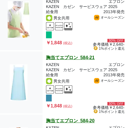
KAZEN
エプロン
KAZEN カゼン サービスウェア 2025
給食用
2013年発売
オールシーズン
男女共用
All
30%
OFF
￥1,848
(税込)
参考価格
￥2,640-
1%ポイント
還元
胸当てエプロン 584-21
KAZEN
エプロン
KAZEN カゼン サービスウェア 2025
給食用
2013年発売
オールシーズン
男女共用
All
30%
OFF
￥1,848
(税込)
参考価格
￥2,640-
1%ポイント
還元
胸当てエプロン 584-20
KAZEN
エプロン