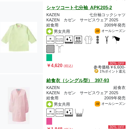
シャツコート七分袖 APK205-2
KAZEN
七分袖コックシャツ
KAZEN カゼン サービスウェア 2025
給食用
2009年発売
オールシーズン
男女共用
All
30%
OFF
￥4,620
(税込)
参考価格
￥6,600-
1%ポイント
還元
給食衣（シングル型） 397-93
KAZEN
給食衣
KAZEN カゼン サービスウェア 2025
給食用
2009年発売
オールシーズン
男女共用
All
30%
OFF