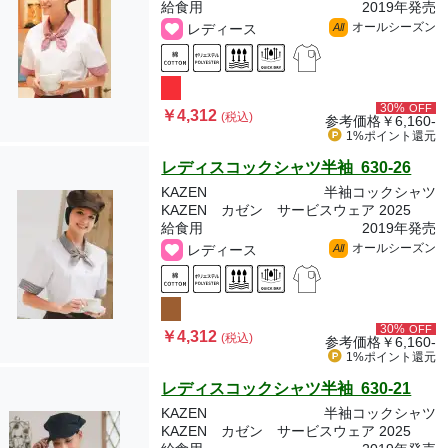
給食用
2019年発売
オールシーズン
レディース
All
30%
OFF
￥4,312
(税込)
参考価格
￥6,160-
1%ポイント
還元
レディスコックシャツ半袖 630-26
KAZEN
半袖コックシャツ
KAZEN カゼン サービスウェア 2025
給食用
2019年発売
オールシーズン
レディース
All
30%
OFF
￥4,312
(税込)
参考価格
￥6,160-
1%ポイント
還元
レディスコックシャツ半袖 630-21
KAZEN
半袖コックシャツ
KAZEN カゼン サービスウェア 2025