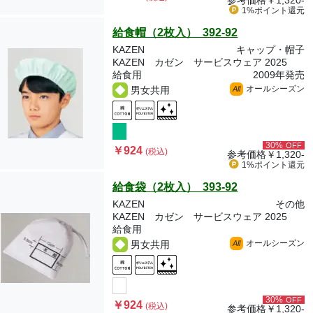
参考価格
￥1,320-
1%ポイント
還元
給食帽（2枚入） 392-92
KAZEN
キャップ・帽子
KAZEN カゼン サービスウェア 2025
給食用
2009年発売
オールシーズン
男女共用
All
30%
OFF
￥924
(税込)
参考価格
￥1,320-
1%ポイント
還元
給食袋（2枚入） 393-92
KAZEN
その他
KAZEN カゼン サービスウェア 2025
給食用
オールシーズン
男女共用
All
30%
OFF
￥924
(税込)
参考価格
￥1,320-