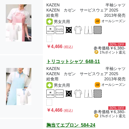
KAZEN
半袖シャツ
KAZEN カゼン サービスウェア 2025
給食用
2013年発売
オールシーズン
男女共用
All
30%
OFF
￥4,466
(税込)
参考価格
￥6,380-
1%ポイント
還元
トリコットシャツ 648-11
KAZEN
半袖シャツ
KAZEN カゼン サービスウェア 2025
給食用
2013年発売
オールシーズン
男女共用
All
30%
OFF
￥4,466
(税込)
参考価格
￥6,380-
1%ポイント
還元
胸当てエプロン 584-24