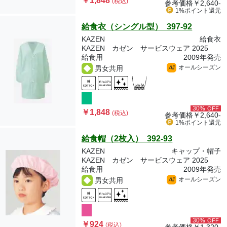
￥1,848
(税込)
参考価格
￥2,640-
1%ポイント
還元
給食衣（シングル型） 397-92
KAZEN
給食衣
KAZEN カゼン サービスウェア 2025
給食用
2009年発売
オールシーズン
男女共用
All
30%
OFF
￥1,848
(税込)
参考価格
￥2,640-
1%ポイント
還元
給食帽（2枚入） 392-93
KAZEN
キャップ・帽子
KAZEN カゼン サービスウェア 2025
給食用
2009年発売
オールシーズン
男女共用
All
30%
OFF
￥924
(税込)