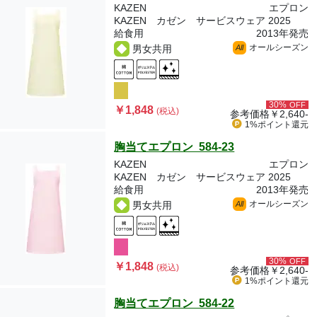
KAZEN
エプロン
KAZEN カゼン サービスウェア 2025
給食用
2013年発売
オールシーズン
男女共用
All
30%
OFF
￥1,848
(税込)
参考価格
￥2,640-
1%ポイント
還元
胸当てエプロン 584-23
KAZEN
エプロン
KAZEN カゼン サービスウェア 2025
給食用
2013年発売
オールシーズン
男女共用
All
30%
OFF
￥1,848
(税込)
参考価格
￥2,640-
1%ポイント
還元
胸当てエプロン 584-22