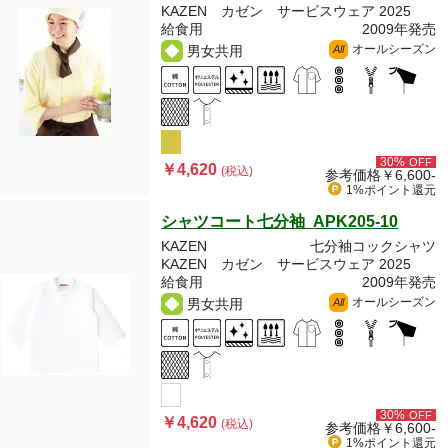
KAZEN カゼン サービスウェア 2025
給食用
2009年発売
オールシーズン
男女共用
All
30%
OFF
￥4,620
(税込)
参考価格
￥6,600-
1%ポイント
還元
シャツコート七分袖 APK205-10
KAZEN
七分袖コックシャツ
KAZEN カゼン サービスウェア 2025
給食用
2009年発売
オールシーズン
男女共用
All
30%
OFF
￥4,620
(税込)
参考価格
￥6,600-
1%ポイント
還元