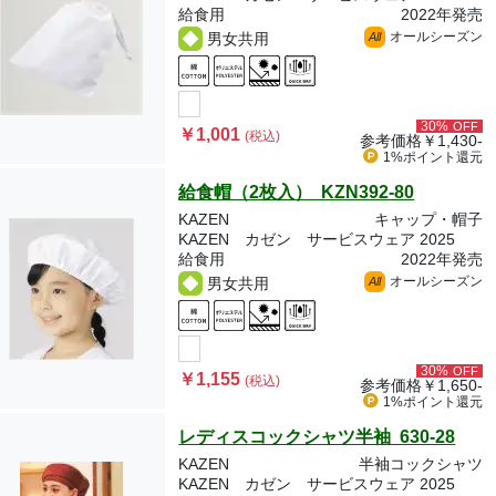
給食用
2022年発売
オールシーズン
男女共用
All
30%
OFF
￥1,001
(税込)
参考価格
￥1,430-
1%ポイント
還元
給食帽（2枚入） KZN392-80
KAZEN
キャップ・帽子
KAZEN カゼン サービスウェア 2025
給食用
2022年発売
オールシーズン
男女共用
All
30%
OFF
￥1,155
(税込)
参考価格
￥1,650-
1%ポイント
還元
レディスコックシャツ半袖 630-28
KAZEN
半袖コックシャツ
KAZEN カゼン サービスウェア 2025