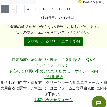
1%ポイント
還元
1
2
3
4
5
6
7
>
>>
（152件中、1～25件目）
ご希望の商品が見つからない場合、お探しいたします。
以下のフォームからお問い合わせください。
商品探し／商品リクエスト受付
特定商取引法に基づく表示
ご利用案内
Q＆A
プライバシーポリシー
安心してお買い求めいただくために
ポイント規約
ご利用規約
食品工場用白衣・給食衣・クリーンルーム用ユニフォーム・厨
房用白衣に関するご相談は、ユニフォーム1 食品白衣jp にお任
せ下さい。
お問い合わせフォーム