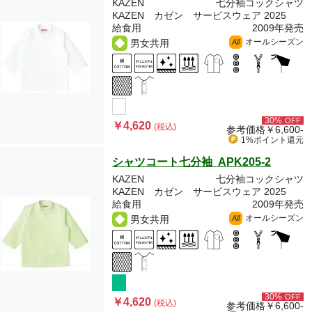
KAZEN
七分袖コックシャツ
KAZEN カゼン サービスウェア 2025
給食用
2009年発売
オールシーズン
男女共用
All
30%
OFF
￥4,620
(税込)
参考価格
￥6,600-
1%ポイント
還元
シャツコート七分袖 APK205-2
KAZEN
七分袖コックシャツ
KAZEN カゼン サービスウェア 2025
給食用
2009年発売
オールシーズン
男女共用
All
30%
OFF
￥4,620
(税込)
参考価格
￥6,600-