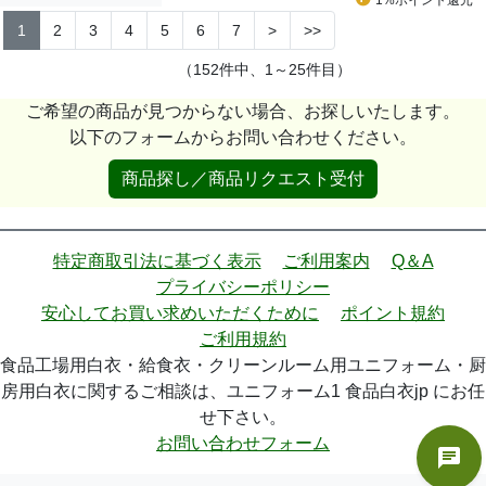
1%ポイント
還元
1
2
3
4
5
6
7
>
>>
（152件中、1～25件目）
ご希望の商品が見つからない場合、お探しいたします。
以下のフォームからお問い合わせください。
商品探し／商品リクエスト受付
特定商取引法に基づく表示
ご利用案内
Q＆A
プライバシーポリシー
安心してお買い求めいただくために
ポイント規約
ご利用規約
食品工場用白衣・給食衣・クリーンルーム用ユニフォーム・厨
房用白衣に関するご相談は、ユニフォーム1 食品白衣jp にお任
せ下さい。
お問い合わせフォーム