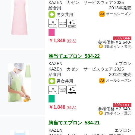
KAZEN カゼン サービスウェア 2025
給食用
2013年発売
オールシーズン
男女共用
All
30%
OFF
￥1,848
(税込)
参考価格
￥2,640-
1%ポイント
還元
胸当てエプロン 584-22
KAZEN
エプロン
KAZEN カゼン サービスウェア 2025
給食用
2013年発売
オールシーズン
男女共用
All
30%
OFF
￥1,848
(税込)
参考価格
￥2,640-
1%ポイント
還元
胸当てエプロン 584-21
KAZEN
エプロン