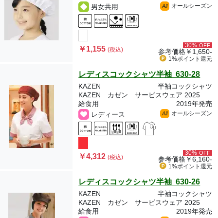
オールシーズン
男女共用
All
30%
OFF
￥1,155
(税込)
参考価格
￥1,650-
1%ポイント
還元
レディスコックシャツ半袖 630-28
KAZEN
半袖コックシャツ
KAZEN カゼン サービスウェア 2025
給食用
2019年発売
オールシーズン
レディース
All
30%
OFF
￥4,312
(税込)
参考価格
￥6,160-
1%ポイント
還元
レディスコックシャツ半袖 630-26
KAZEN
半袖コックシャツ
KAZEN カゼン サービスウェア 2025
給食用
2019年発売