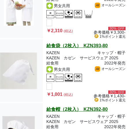
オールシーズン
男女共用
All
30%
OFF
￥2,310
(税込)
参考価格
￥3,300-
1%ポイント
還元
給食袋（2枚入） KZN393-80
KAZEN
キャップ・帽子
KAZEN カゼン サービスウェア 2025
給食用
2022年発売
オールシーズン
男女共用
All
30%
OFF
￥1,001
(税込)
参考価格
￥1,430-
1%ポイント
還元
給食帽（2枚入） KZN392-80
KAZEN
キャップ・帽子
KAZEN カゼン サービスウェア 2025
給食用
2022年発売