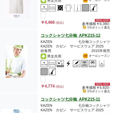
オールシーズン
男女共用
All
30%
OFF
￥4,466
(税込)
参考価格
￥6,380-
1%ポイント
還元
コックシャツ七分袖 APK215-12
KAZEN
七分袖コックシャツ
KAZEN カゼン サービスウェア 2025
給食用
2015年発売
オールシーズン
男女共用
All
30%
OFF
￥4,774
(税込)
参考価格
￥6,820-
1%ポイント
還元
コックシャツ七分袖 APK215-11
KAZEN
七分袖コックシャツ
KAZEN カゼン サービスウェア 2025