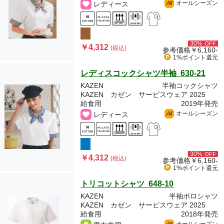
オールシーズン
レディース
All
30%
OFF
￥4,312
(税込)
参考価格
￥6,160-
1%ポイント
還元
レディスコックシャツ半袖 630-21
KAZEN
半袖コックシャツ
KAZEN カゼン サービスウェア 2025
給食用
2019年発売
オールシーズン
レディース
All
30%
OFF
￥4,312
(税込)
参考価格
￥6,160-
1%ポイント
還元
トリコットシャツ 648-10
KAZEN
半袖ポロシャツ
KAZEN カゼン サービスウェア 2025
給食用
2018年発売