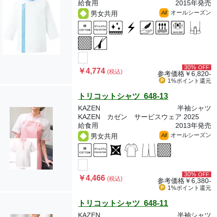
給食用
2015年発売
オールシーズン
男女共用
All
30%
OFF
￥4,774
(税込)
参考価格
￥6,820-
1%ポイント
還元
トリコットシャツ 648-13
KAZEN
半袖シャツ
KAZEN カゼン サービスウェア 2025
給食用
2013年発売
オールシーズン
男女共用
All
30%
OFF
￥4,466
(税込)
参考価格
￥6,380-
1%ポイント
還元
トリコットシャツ 648-11
KAZEN
半袖シャツ