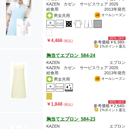
KAZEN カゼン サービスウェア 2025
給食用
2013年発売
オールシーズン
男女共用
All
30%
OFF
￥4,466
(税込)
参考価格
￥6,380-
1%ポイント
還元
胸当てエプロン 584-24
KAZEN
エプロン
KAZEN カゼン サービスウェア 2025
給食用
2013年発売
オールシーズン
男女共用
All
30%
OFF
￥1,848
(税込)
参考価格
￥2,640-
1%ポイント
還元
胸当てエプロン 584-23
KAZEN
エプロン