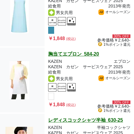
KAZEN カゼン サービスウェア 2025
給食用
2013年発売
オールシーズン
男女共用
All
30%
OFF
￥1,848
(税込)
参考価格
￥2,640-
1%ポイント
還元
胸当てエプロン 584-20
KAZEN
エプロン
KAZEN カゼン サービスウェア 2025
給食用
2013年発売
オールシーズン
男女共用
All
30%
OFF
￥1,848
(税込)
参考価格
￥2,640-
1%ポイント
還元
レディスコックシャツ半袖 630-25
KAZEN
半袖コックシャツ
KAZEN カゼン サービスウェア 2025