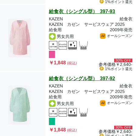
1%ポイント
還元
給食衣（シングル型） 397-93
KAZEN
給食衣
KAZEN カゼン サービスウェア 2025
給食用
2009年発売
オールシーズン
男女共用
All
30%
OFF
￥1,848
(税込)
参考価格
￥2,640-
1%ポイント
還元
給食衣（シングル型） 397-92
KAZEN
給食衣
KAZEN カゼン サービスウェア 2025
給食用
2009年発売
オールシーズン
男女共用
All
30%
OFF
￥1,848
(税込)
参考価格
￥2,640-