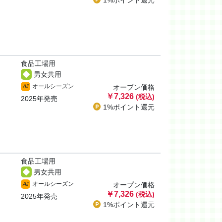
1%ポイント
還元
食品工場用
男女共用
オールシーズン
All
オープン価格
￥7,326
(税込)
2025年発売
1%ポイント
還元
食品工場用
男女共用
オールシーズン
All
オープン価格
￥7,326
(税込)
2025年発売
1%ポイント
還元