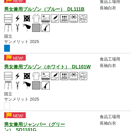
NEW!
食品工場用
長袖白衣
男女兼用ブルゾン（ブルー） DL111B
国立
サンメリット 2025
NEW!
食品工場用
長袖白衣
男女兼用ブルゾン（ホワイト） DL101W
国立
サンメリット 2025
NEW!
食品工場用
長袖白衣
男女兼用ジャンパー（グリー
ン） SD1101G