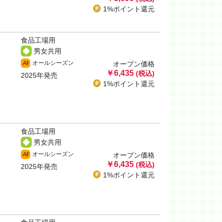
1%ポイント
還元
食品工場用
男女共用
オールシーズン
All
オープン価格
￥6,435
(税込)
2025年発売
1%ポイント
還元
食品工場用
男女共用
オールシーズン
All
オープン価格
￥6,435
(税込)
2025年発売
1%ポイント
還元