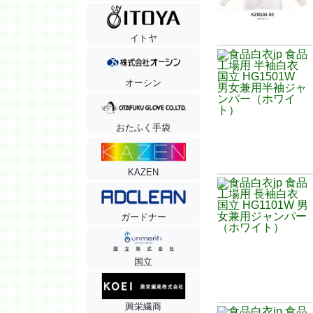
イトヤ
オーシン
おたふく手袋
KAZEN
ガードナー
国立
興栄繊商