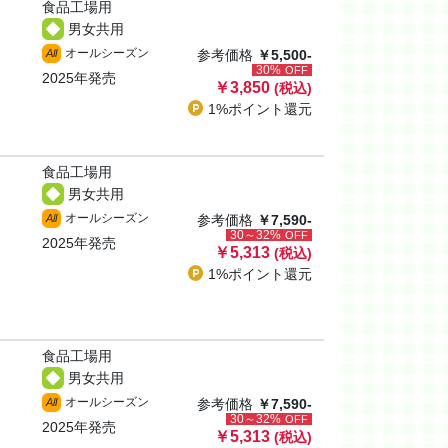
食品工場用
男女共用
オールシーズン
All
参考価格
￥5,500-
30%
OFF
2025年発売
￥3,850
(税込)
1%ポイント
還元
食品工場用
男女共用
オールシーズン
All
参考価格
￥7,590-
30～32%
OFF
2025年発売
￥5,313
(税込)
1%ポイント
還元
食品工場用
男女共用
オールシーズン
All
参考価格
￥7,590-
30～32%
OFF
2025年発売
￥5,313
(税込)