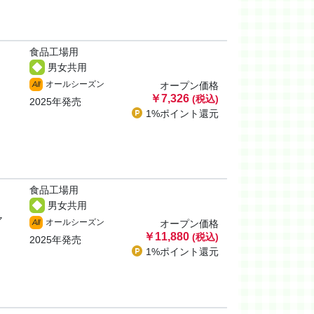
食品工場用
男女共用
オールシーズン
All
オープン価格
￥7,326
(税込)
2025年発売
1%ポイント
還元
食品工場用
男女共用
ャ
オールシーズン
All
オープン価格
￥11,880
(税込)
2025年発売
1%ポイント
還元