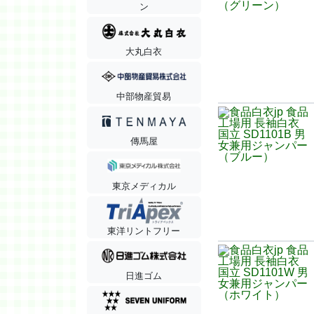
ン
大丸白衣
中部物産貿易
傳馬屋
東京メディカル
東洋リントフリー
日進ゴム