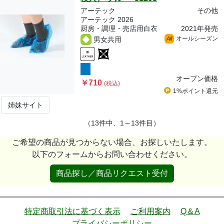
アーテック
その他
アーテック 2026
厨房・調理・売店用白衣
2021年発売
オールシーズン
男女共用
All
オープン価格
￥710
(税込)
1%ポイント
還元
姉妹サイト
（13件中、1～13件目）
ご希望の商品が見つからない場合、お探しいたします。
以下のフォームからお問い合わせください。
商品探し／商品リクエスト受付
特定商取引法に基づく表示
ご利用案内
Q＆A
プライバシーポリシー