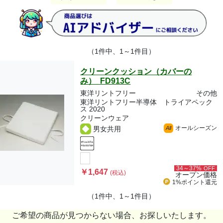
（1件中、1～1件目）
クリーンクッション（カバーの
み） FD913C
東洋リントフリー
その他
東洋リントフリー半導体 トライアペック
ス 2020
クリーンウェア
オールシーズン
男女共用
All
34～37%
OFF
￥1,647
(税込)
オープン価格
1%ポイント
還元
（1件中、1～1件目）
ご希望の商品が見つからない場合、お探しいたします。