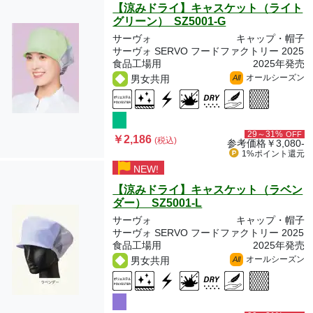
【涼みドライ】キャスケット（ライト
グリーン） SZ5001-G
サーヴォ
キャップ・帽子
サーヴォ SERVO フードファクトリー 2025
食品工場用
2025年発売
オールシーズン
男女共用
All
29～31%
OFF
￥2,186
(税込)
参考価格
￥3,080-
1%ポイント
還元
NEW!
【涼みドライ】キャスケット（ラベン
ダー） SZ5001-L
サーヴォ
キャップ・帽子
サーヴォ SERVO フードファクトリー 2025
食品工場用
2025年発売
オールシーズン
男女共用
All