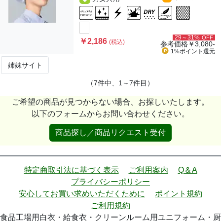
29～31%
OFF
￥2,186
(税込)
参考価格
￥3,080-
1%ポイント
還元
姉妹サイト
（7件中、1～7件目）
ご希望の商品が見つからない場合、お探しいたします。
以下のフォームからお問い合わせください。
商品探し／商品リクエスト受付
特定商取引法に基づく表示
ご利用案内
Q＆A
プライバシーポリシー
安心してお買い求めいただくために
ポイント規約
ご利用規約
食品工場用白衣・給食衣・クリーンルーム用ユニフォーム・厨