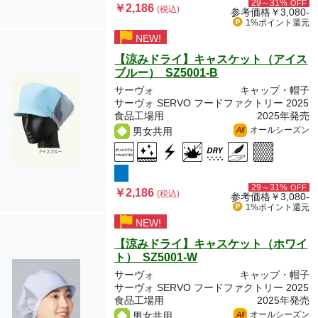
29～31%
OFF
￥2,186
(税込)
参考価格
￥3,080-
1%ポイント
還元
NEW!
【涼みドライ】キャスケット（アイス
ブルー） SZ5001-B
サーヴォ
キャップ・帽子
サーヴォ SERVO フードファクトリー 2025
食品工場用
2025年発売
オールシーズン
男女共用
All
29～31%
OFF
￥2,186
(税込)
参考価格
￥3,080-
1%ポイント
還元
NEW!
【涼みドライ】キャスケット（ホワイ
ト） SZ5001-W
サーヴォ
キャップ・帽子
サーヴォ SERVO フードファクトリー 2025
食品工場用
2025年発売
オールシーズン
男女共用
All