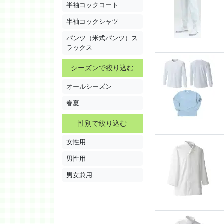
半袖コックコート
半袖コックシャツ
パンツ（米式パンツ）ス
ラックス
シーズンで絞り込む
オールシーズン
春夏
性別で絞り込む
女性用
男性用
男女兼用