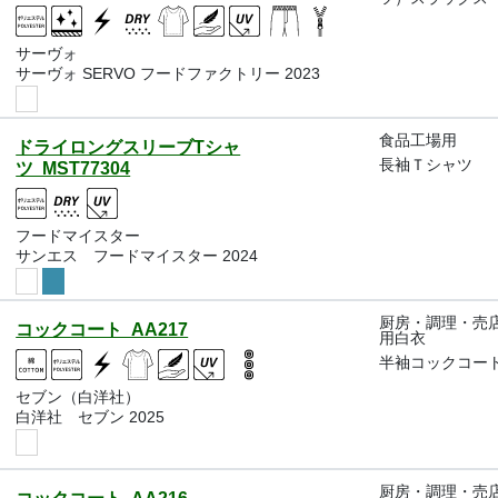
サーヴォ
サーヴォ SERVO フードファクトリー 2023
食品工場用
ドライロングスリーブTシャ
長袖Ｔシャツ
ツ MST77304
フードマイスター
サンエス フードマイスター 2024
厨房・調理・売
コックコート AA217
用白衣
半袖コックコー
セブン（白洋社）
白洋社 セブン 2025
厨房・調理・売