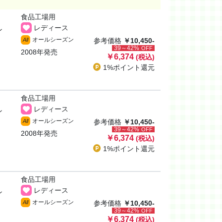
食品工場用
レディース
ン
オールシーズン
All
参考価格
￥10,450-
39～42%
OFF
2008年発売
￥6,374
(税込)
1%ポイント
還元
食品工場用
レディース
ン
オールシーズン
All
参考価格
￥10,450-
39～42%
OFF
2008年発売
￥6,374
(税込)
1%ポイント
還元
食品工場用
レディース
ン
オールシーズン
All
参考価格
￥10,450-
39～42%
OFF
￥6,374
(税込)