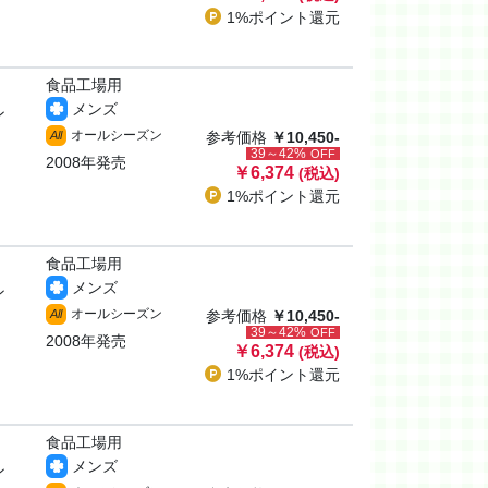
1%ポイント
還元
食品工場用
メンズ
ン
オールシーズン
All
参考価格
￥10,450-
39～42%
OFF
2008年発売
￥6,374
(税込)
1%ポイント
還元
食品工場用
メンズ
ン
オールシーズン
All
参考価格
￥10,450-
39～42%
OFF
2008年発売
￥6,374
(税込)
1%ポイント
還元
食品工場用
メンズ
ン