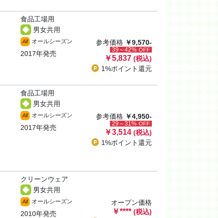
食品工場用
男女共用
オールシーズン
All
参考価格
￥9,570-
39～42%
OFF
2017年発売
￥5,837
(税込)
1%ポイント
還元
食品工場用
男女共用
オールシーズン
All
参考価格
￥4,950-
29～31%
OFF
2017年発売
￥3,514
(税込)
1%ポイント
還元
クリーンウェア
男女共用
オールシーズン
All
オープン価格
￥
****
(税込)
2010年発売