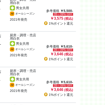
店
用白衣
男女共用
ト
参考価格
￥5,500-
オールシーズン
All
35～39%
OFF
￥3,575
(税込)
2021年発売
1%ポイント
還元
厨房・調理・売店
店
用白衣
男女共用
ー
参考価格
￥5,610-
オールシーズン
All
35～39%
OFF
￥3,646
(税込)
2021年発売
1%ポイント
還元
厨房・調理・売店
店
用白衣
男女共用
ト
参考価格
￥5,610-
オールシーズン
All
35～39%
OFF
￥3,646
(税込)
2021年発売
1%ポイント
還元