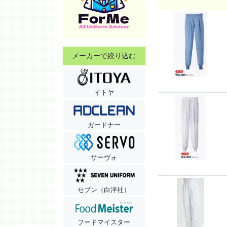
メーカーで絞り込む
イトヤ
ガードナー
サーヴォ
セブン（白洋社）
フードマイスター