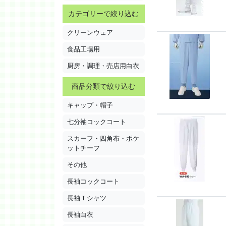
カテゴリーで絞り込む
クリーンウェア
食品工場用
厨房・調理・売店用白衣
商品分類で絞り込む
キャップ・帽子
七分袖コックコート
スカーフ・四角布・ポケ
ットチーフ
その他
長袖コックコート
長袖Ｔシャツ
長袖白衣