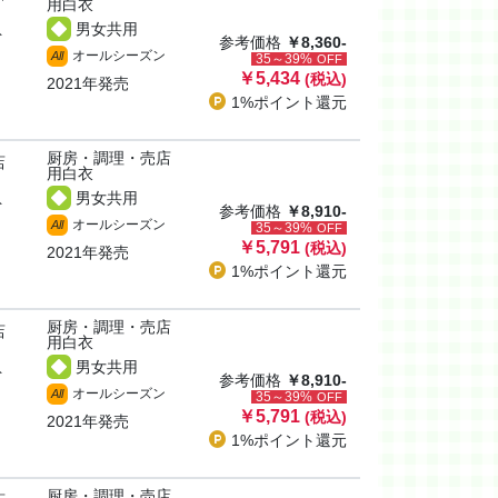
用白衣
男女共用
ト
参考価格
￥8,360-
オールシーズン
All
35～39%
OFF
￥5,434
(税込)
2021年発売
1%ポイント
還元
厨房・調理・売店
店
用白衣
男女共用
ト
参考価格
￥8,910-
オールシーズン
All
35～39%
OFF
￥5,791
(税込)
2021年発売
1%ポイント
還元
厨房・調理・売店
店
用白衣
男女共用
ト
参考価格
￥8,910-
オールシーズン
All
35～39%
OFF
￥5,791
(税込)
2021年発売
1%ポイント
還元
厨房・調理・売店