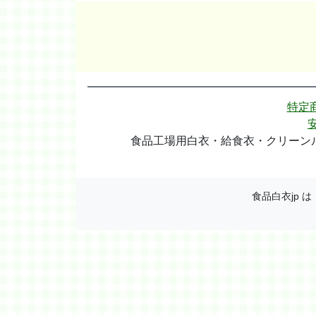
特定
食品工場用白衣・給食衣・クリーンル
食品白衣jp