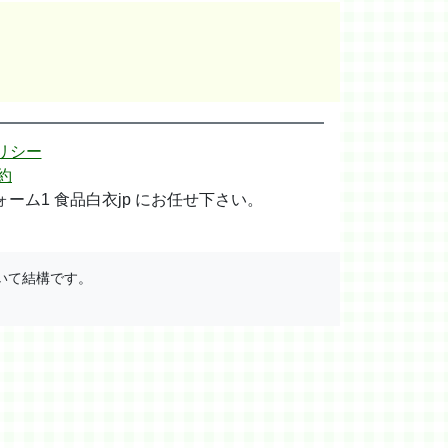
リシー
約
ム1 食品白衣jp にお任せ下さい。
いて結構です。