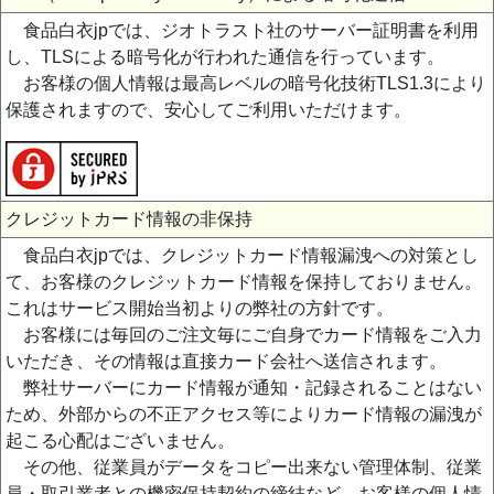
食品白衣jpでは、ジオトラスト社のサーバー証明書を利用
し、TLSによる暗号化が行われた通信を行っています。
お客様の個人情報は最高レベルの暗号化技術TLS1.3により
保護されますので、安心してご利用いただけます。
クレジットカード情報の非保持
食品白衣jpでは、クレジットカード情報漏洩への対策とし
て、お客様のクレジットカード情報を保持しておりません。
これはサービス開始当初よりの弊社の方針です。
お客様には毎回のご注文毎にご自身でカード情報をご入力
いただき、その情報は直接カード会社へ送信されます。
弊社サーバーにカード情報が通知・記録されることはない
ため、外部からの不正アクセス等によりカード情報の漏洩が
起こる心配はございません。
その他、従業員がデータをコピー出来ない管理体制、従業
員・取引業者との機密保持契約の締結など、お客様の個人情