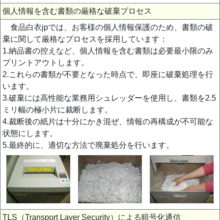
個人情報を含む書類の厳格な破棄プロセス
食品白衣jpでは、お客様の個人情報保護のため、書類の破
棄に関して厳格なプロセスを採用しています：
1.納品書の控えなど、個人情報を含む書類は必要最小限のみ
プリントアウトします。
2.これらの書類が不要となった時点で、即座に破棄処理を行
います。
3.破棄には高性能な業務用シュレッダーを使用し、書類を2.5
ミリ幅の極小片に裁断します。
4.裁断後の紙片は十分にかき混ぜ、情報の再構成が不可能な
状態にします。
5.最終的に、適切な方法で廃棄処分を行います。
TLS（Transport Layer Security）による暗号化通信