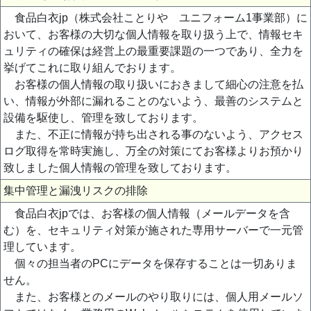
食品白衣jp（株式会社ことりや ユニフォーム1事業部）に
おいて、お客様の大切な個人情報を取り扱う上で、情報セキ
ュリティの確保は経営上の最重要課題の一つであり、全力を
挙げてこれに取り組んでおります。
お客様の個人情報の取り扱いにおきまして細心の注意を払
い、情報が外部に漏れることのないよう、最善のシステムと
設備を駆使し、管理を致しております。
また、不正に情報が持ち出される事のないよう、アクセス
ログ取得を常時実施し、万全の対策にてお客様よりお預かり
致しました個人情報の管理を致しております。
集中管理と漏洩リスクの排除
食品白衣jpでは、お客様の個人情報（メールデータを含
む）を、セキュリティ対策が施された専用サーバーで一元管
理しています。
個々の担当者のPCにデータを保存することは一切ありま
せん。
また、お客様とのメールのやり取りには、個人用メールソ