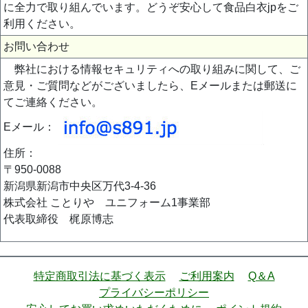
に全力で取り組んでいます。どうぞ安心して食品白衣jpをご
利用ください。
お問い合わせ
弊社における情報セキュリティへの取り組みに関して、ご
意見・ご質問などがございましたら、Eメールまたは郵送に
てご連絡ください。
Eメール：
住所：
〒950-0088
新潟県新潟市中央区万代3-4-36
株式会社 ことりや ユニフォーム1事業部
代表取締役 梶原博志
特定商取引法に基づく表示
ご利用案内
Q＆A
プライバシーポリシー