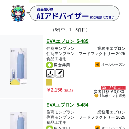
（5件中、1～5件目）
EVAエプロン 5-485
住商モンブラン
業務用エプロン
住商モンブラン フードファクトリー 2025
食品工場用
オールシーズン
男女共用
All
30～32%
OFF
￥2,156
(税込)
参考価格
￥3,080-
1%ポイント
還元
EVAエプロン 5-484
住商モンブラン
業務用エプロン
住商モンブラン フードファクトリー 2025
食品工場用
オールシーズン
男女共用
All