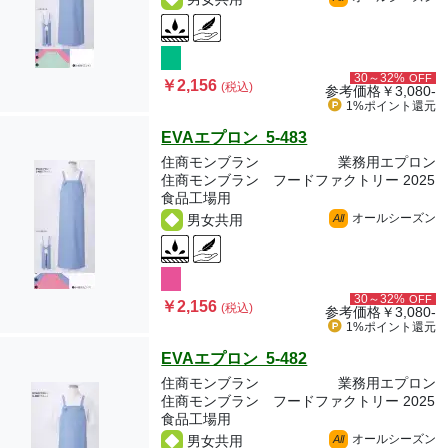
30～32%
OFF
￥2,156
(税込)
参考価格
￥3,080-
1%ポイント
還元
EVAエプロン 5-483
住商モンブラン
業務用エプロン
住商モンブラン フードファクトリー 2025
食品工場用
オールシーズン
男女共用
All
30～32%
OFF
￥2,156
(税込)
参考価格
￥3,080-
1%ポイント
還元
EVAエプロン 5-482
住商モンブラン
業務用エプロン
住商モンブラン フードファクトリー 2025
食品工場用
オールシーズン
男女共用
All