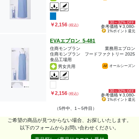
30～32%
OFF
￥2,156
(税込)
参考価格
￥3,080-
1%ポイント
還元
EVAエプロン 5-481
住商モンブラン
業務用エプロン
住商モンブラン フードファクトリー 2025
食品工場用
オールシーズン
男女共用
All
30～32%
OFF
￥2,156
(税込)
参考価格
￥3,080-
1%ポイント
還元
（5件中、1～5件目）
ご希望の商品が見つからない場合、お探しいたします。
以下のフォームからお問い合わせください。