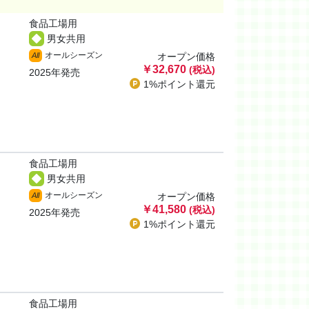
食品工場用
男女共用
オールシーズン
All
オープン価格
￥32,670
(税込)
2025年発売
1%ポイント
還元
食品工場用
男女共用
オールシーズン
All
オープン価格
￥41,580
(税込)
2025年発売
1%ポイント
還元
食品工場用