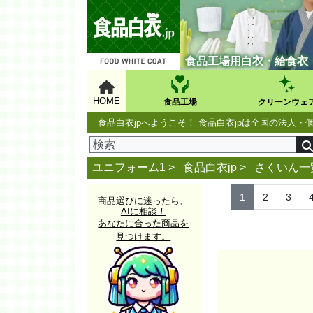
食品工場用白衣・給食衣
HOME
食品工場
クリーンウェ
食品白衣jpへようこそ！ 食品白衣jpは全国の法
ユニフォーム1 >
食品白衣jp
>
さくいん一
1
2
3
商品選びに迷ったら、
AIに相談！
あなたに合った商品を
見つけます。