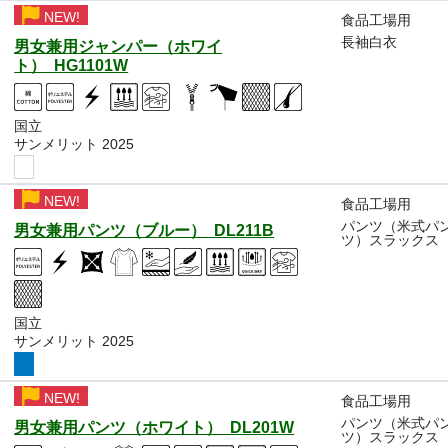
NEW!
食品工場用
長袖白衣
男女兼用ジャンパー（ホワイ
ト） HG1101W
国立
サンメリット 2025
NEW!
食品工場用
パンツ（米式パ
男女兼用パンツ（ブルー） DL211B
ツ）スラックス
国立
サンメリット 2025
NEW!
食品工場用
パンツ（米式パ
男女兼用パンツ（ホワイト） DL201W
ツ）スラックス