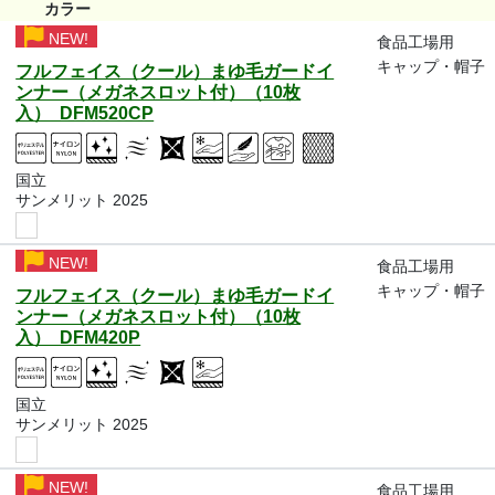
カラー
NEW!
食品工場用
キャップ・帽子
フルフェイス（クール）まゆ毛ガードイ
ンナー（メガネスロット付）（10枚
入） DFM520CP
国立
サンメリット 2025
NEW!
食品工場用
キャップ・帽子
フルフェイス（クール）まゆ毛ガードイ
ンナー（メガネスロット付）（10枚
入） DFM420P
国立
サンメリット 2025
NEW!
食品工場用