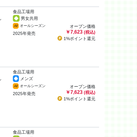
食品工場用
男女共用
ン
オールシーズン
All
オープン価格
￥7,623
(税込)
2025年発売
1%ポイント
還元
食品工場用
メンズ
ン
オールシーズン
All
オープン価格
￥7,623
(税込)
2025年発売
1%ポイント
還元
食品工場用