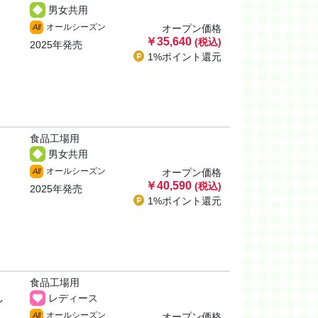
男女共用
オールシーズン
All
オープン価格
￥35,640
(税込)
2025年発売
1%ポイント
還元
食品工場用
男女共用
オールシーズン
All
オープン価格
￥40,590
(税込)
2025年発売
1%ポイント
還元
食品工場用
レディース
ン
オールシーズン
All
オープン価格