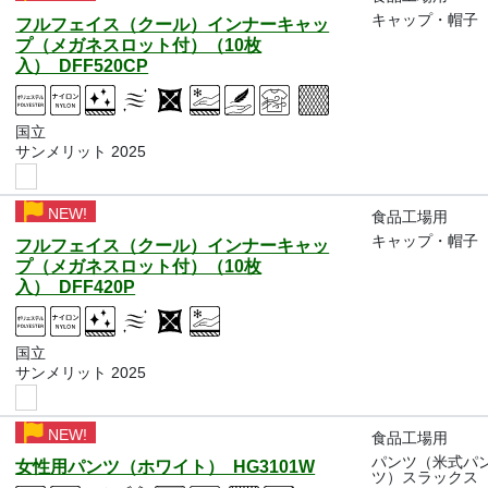
キャップ・帽子
フルフェイス（クール）インナーキャッ
プ（メガネスロット付）（10枚
入） DFF520CP
国立
サンメリット 2025
NEW!
食品工場用
キャップ・帽子
フルフェイス（クール）インナーキャッ
プ（メガネスロット付）（10枚
入） DFF420P
国立
サンメリット 2025
NEW!
食品工場用
パンツ（米式パ
女性用パンツ（ホワイト） HG3101W
ツ）スラックス