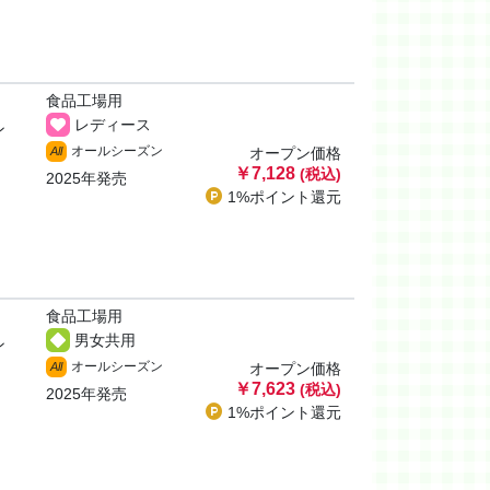
食品工場用
レディース
ン
オールシーズン
All
オープン価格
￥7,128
(税込)
2025年発売
1%ポイント
還元
食品工場用
男女共用
ン
オールシーズン
All
オープン価格
￥7,623
(税込)
2025年発売
1%ポイント
還元