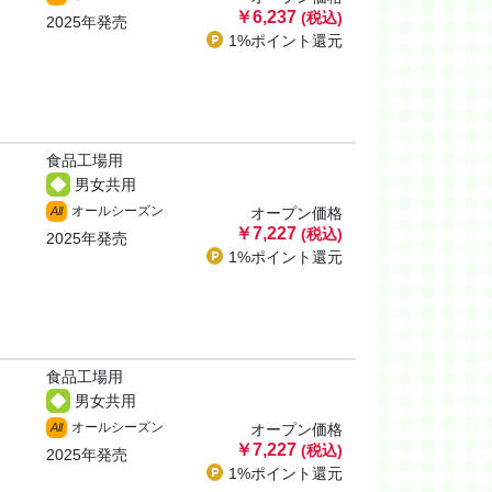
￥6,237
(税込)
2025年発売
1%ポイント
還元
食品工場用
男女共用
オールシーズン
All
オープン価格
￥7,227
(税込)
2025年発売
1%ポイント
還元
食品工場用
男女共用
オールシーズン
All
オープン価格
￥7,227
(税込)
2025年発売
1%ポイント
還元