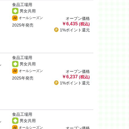
食品工場用
男女共用
オールシーズン
All
オープン価格
￥6,435
(税込)
2025年発売
1%ポイント
還元
食品工場用
男女共用
ン
オールシーズン
All
オープン価格
￥6,237
(税込)
2025年発売
1%ポイント
還元
食品工場用
男女共用
ン
オールシーズン
All
オープン価格