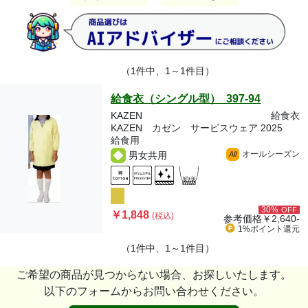
（1件中、1～1件目）
給食衣（シングル型） 397-94
KAZEN
給食衣
KAZEN カゼン サービスウェア 2025
給食用
オールシーズン
男女共用
All
30%
OFF
￥1,848
(税込)
参考価格
￥2,640-
1%ポイント
還元
（1件中、1～1件目）
ご希望の商品が見つからない場合、お探しいたします。
以下のフォームからお問い合わせください。