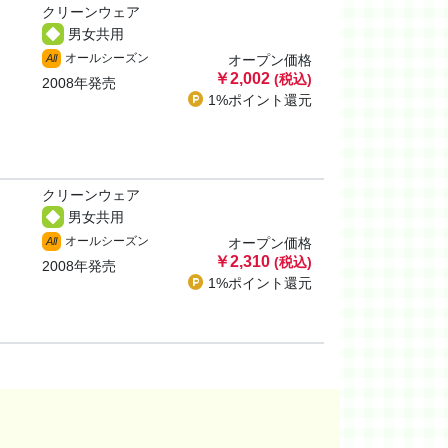
クリーンウェア
男女共用
オールシーズン
All
オープン価格
￥2,002
(税込)
2008年発売
1%ポイント
還元
クリーンウェア
男女共用
オールシーズン
All
オープン価格
￥2,310
(税込)
2008年発売
1%ポイント
還元