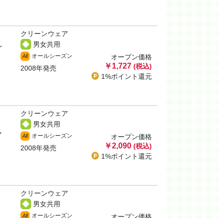
クリーンウェア
男女共用
ン
オールシーズン
All
オープン価格
￥1,727
(税込)
2008年発売
1%ポイント
還元
クリーンウェア
男女共用
ャ
オールシーズン
All
オープン価格
￥2,090
(税込)
2008年発売
1%ポイント
還元
クリーンウェア
男女共用
オールシーズン
All
オープン価格