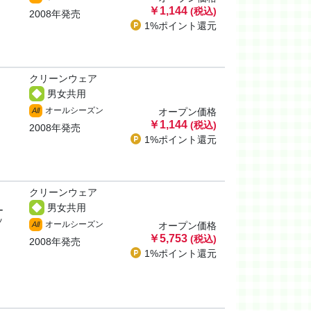
￥1,144
(税込)
2008年発売
1%ポイント
還元
クリーンウェア
男女共用
オールシーズン
All
オープン価格
￥1,144
(税込)
2008年発売
1%ポイント
還元
クリーンウェア
男女共用
ー
ッ
オールシーズン
All
オープン価格
￥5,753
(税込)
2008年発売
1%ポイント
還元