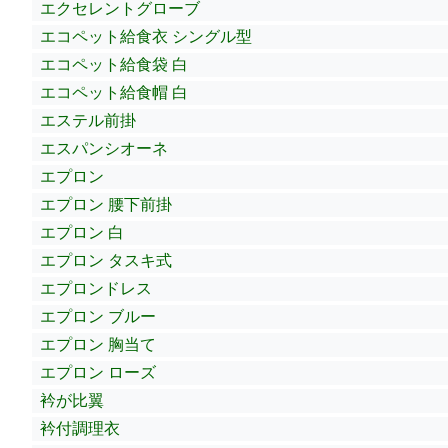
エクセレントグローブ
エコペット給食衣 シングル型
エコペット給食袋 白
エコペット給食帽 白
エステル前掛
エスパンシオーネ
エプロン
エプロン 腰下前掛
エプロン 白
エプロン タスキ式
エプロンドレス
エプロン ブルー
エプロン 胸当て
エプロン ローズ
衿が比翼
衿付調理衣