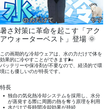
暑さ対策に革命を起こす「アク
アウォーターベスト」登場 🌞
この画期的な冷却ウェアは、水の力だけで体を
効果的に冷やすことができます🌬️
バッテリーや保冷剤が不要なので、経済的で環
境にも優しいのが特長です。
特長
独自の気化熱冷却システムを採用し、水分
が蒸発する際に周囲の熱を奪う原理を利用
水だけで長時間冷却効果が持続