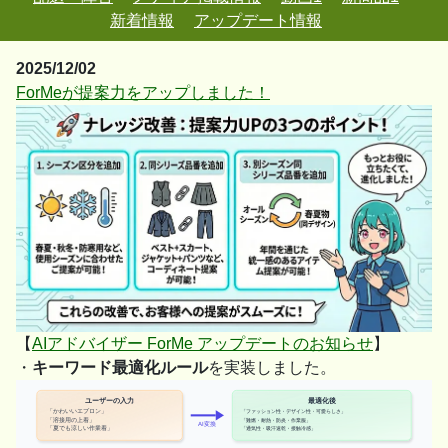
新着情報
アップデート情報
2025/12/02
ForMeが提案力をアップしました！
【
AIアドバイザー ForMe アップデートのお知らせ
】
・
キーワード最適化ルール
を実装しました。