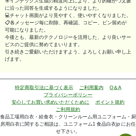
🎯インデックス生成の精度向上により、より的確かつ文脈
に沿った回答を生成するようになりました。
💻チャット画面がより見やすく、使いやすくなりました。
📋各メッセージ毎に削除、再確認、コピー、ピン留めが
可能になりました。
今後とも、最新のテクノロジーを活用した、より良いサー
ビスのご提供に努めてまいります。
引き続きご愛顧いただけますよう、よろしくお願い申し上
げます。
特定商取引法に基づく表示
ご利用案内
Q＆A
プライバシーポリシー
安心してお買い求めいただくために
ポイント規約
ご利用規約
食品工場用白衣・給食衣・クリーンルーム用ユニフォーム・厨
房用白衣に関するご相談は、ユニフォーム1 食品白衣jp にお任
せ下さい。